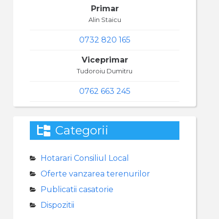
Primar
Alin Staicu
0732 820 165
Viceprimar
Tudoroiu Dumitru
0762 663 245
Categorii
Hotarari Consiliul Local
Oferte vanzarea terenurilor
Publicatii casatorie
Dispozitii