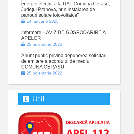
energie electrică la UAT Comuna Cerașu,
Județul Prahova, prin instalarea de
panouri solare fotovoltaice”
14 ianuarie 2025
Informare – AVIZ DE GOSPODARIRE A
APELOR
25 noiembrie 2022
Anunt public privind depunerea solicitarii
de emitere a acordului de mediu
COMUNA CERASU
25 noiembrie 2022
Util