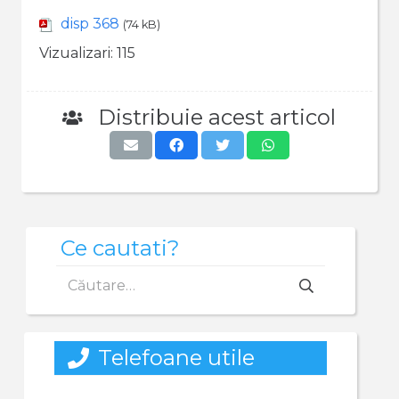
disp 368
(74 kB)
Vizualizari:
115
Distribuie acest articol
Ce cautati?
Caută
după:
Telefoane utile