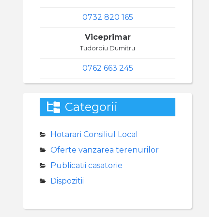
0732 820 165
Viceprimar
Tudoroiu Dumitru
0762 663 245
Categorii
Hotarari Consiliul Local
Oferte vanzarea terenurilor
Publicatii casatorie
Dispozitii