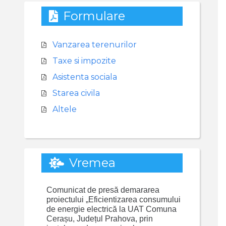
Formulare
Vanzarea terenurilor
Taxe si impozite
Asistenta sociala
Starea civila
Altele
Vremea
Comunicat de presă demararea
proiectului „Eficientizarea consumului
de energie electrică la UAT Comuna
Cerașu, Județul Prahova, prin