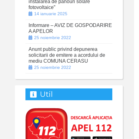
instalarea de panouri solare
fotovoltaice”
14 ianuarie 2025
Informare – AVIZ DE GOSPODARIRE
A APELOR
25 noiembrie 2022
Anunt public privind depunerea
solicitarii de emitere a acordului de
mediu COMUNA CERASU
25 noiembrie 2022
Util