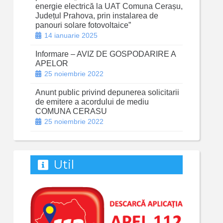
energie electrică la UAT Comuna Cerașu,
Județul Prahova, prin instalarea de
panouri solare fotovoltaice”
14 ianuarie 2025
Informare – AVIZ DE GOSPODARIRE A
APELOR
25 noiembrie 2022
Anunt public privind depunerea solicitarii
de emitere a acordului de mediu
COMUNA CERASU
25 noiembrie 2022
Util