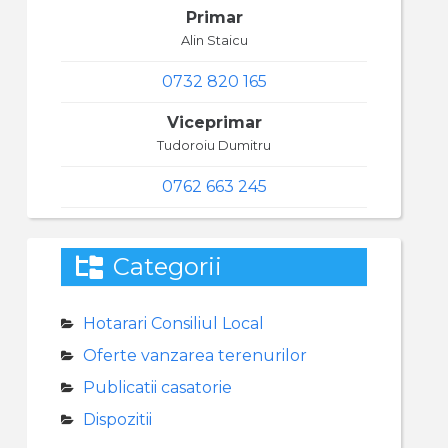
Primar
Alin Staicu
0732 820 165
Viceprimar
Tudoroiu Dumitru
0762 663 245
Categorii
Hotarari Consiliul Local
Oferte vanzarea terenurilor
Publicatii casatorie
Dispozitii