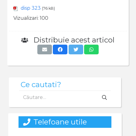
disp 323
(76 kB)
Vizualizari:
100
Distribuie acest articol
Ce cautati?
Caută
după:
Telefoane utile