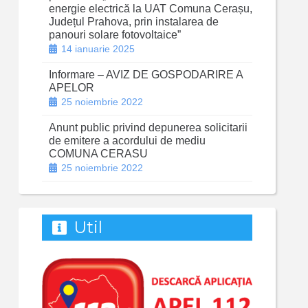
energie electrică la UAT Comuna Cerașu,
Județul Prahova, prin instalarea de
panouri solare fotovoltaice”
14 ianuarie 2025
Informare – AVIZ DE GOSPODARIRE A
APELOR
25 noiembrie 2022
Anunt public privind depunerea solicitarii
de emitere a acordului de mediu
COMUNA CERASU
25 noiembrie 2022
Util