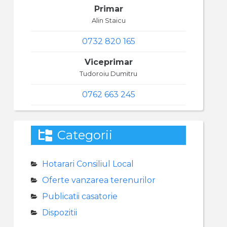
Primar
Alin Staicu
0732 820 165
Viceprimar
Tudoroiu Dumitru
0762 663 245
Categorii
Hotarari Consiliul Local
Oferte vanzarea terenurilor
Publicatii casatorie
Dispozitii