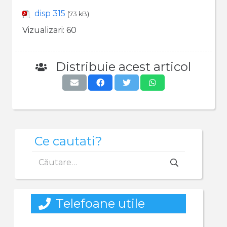
disp 315
(73 kB)
Vizualizari:
60
Distribuie acest articol
Ce cautati?
Caută
după:
Telefoane utile