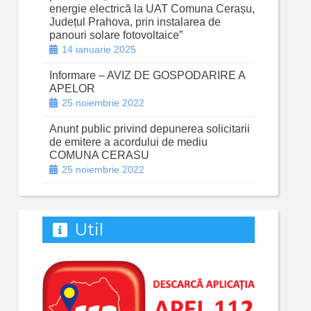
energie electrică la UAT Comuna Cerașu,
Județul Prahova, prin instalarea de
panouri solare fotovoltaice”
14 ianuarie 2025
Informare – AVIZ DE GOSPODARIRE A
APELOR
25 noiembrie 2022
Anunt public privind depunerea solicitarii
de emitere a acordului de mediu
COMUNA CERASU
25 noiembrie 2022
Util