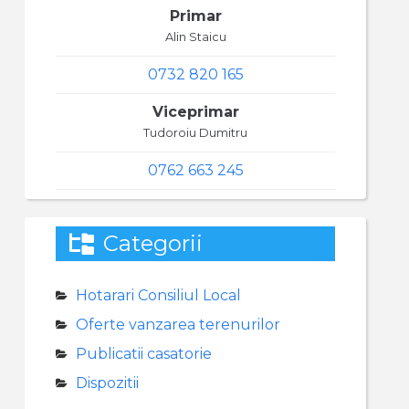
Primar
Alin Staicu
0732 820 165
Viceprimar
Tudoroiu Dumitru
0762 663 245
Categorii
Hotarari Consiliul Local
Oferte vanzarea terenurilor
Publicatii casatorie
Dispozitii