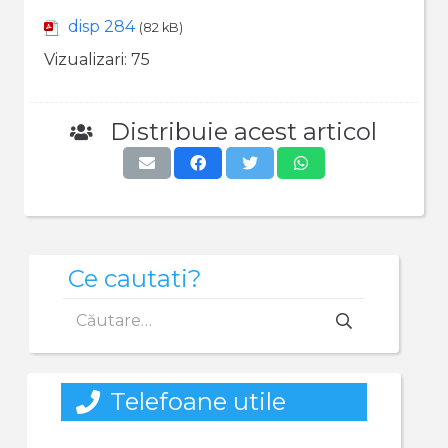
disp 284
(82 kB)
Vizualizari:
75
Distribuie acest articol
Ce cautati?
Caută
după:
Telefoane utile