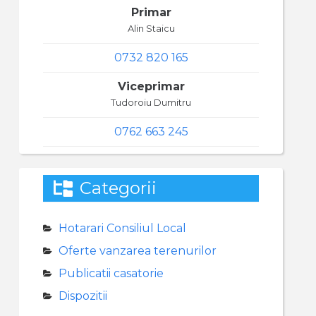
Primar
Alin Staicu
0732 820 165
Viceprimar
Tudoroiu Dumitru
0762 663 245
Categorii
Hotarari Consiliul Local
Oferte vanzarea terenurilor
Publicatii casatorie
Dispozitii