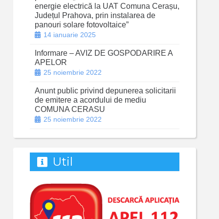
energie electrică la UAT Comuna Cerașu,
Județul Prahova, prin instalarea de
panouri solare fotovoltaice”
14 ianuarie 2025
Informare – AVIZ DE GOSPODARIRE A
APELOR
25 noiembrie 2022
Anunt public privind depunerea solicitarii
de emitere a acordului de mediu
COMUNA CERASU
25 noiembrie 2022
Util