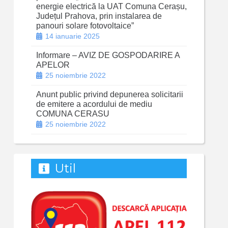
energie electrică la UAT Comuna Cerașu,
Județul Prahova, prin instalarea de
panouri solare fotovoltaice”
14 ianuarie 2025
Informare – AVIZ DE GOSPODARIRE A
APELOR
25 noiembrie 2022
Anunt public privind depunerea solicitarii
de emitere a acordului de mediu
COMUNA CERASU
25 noiembrie 2022
Util