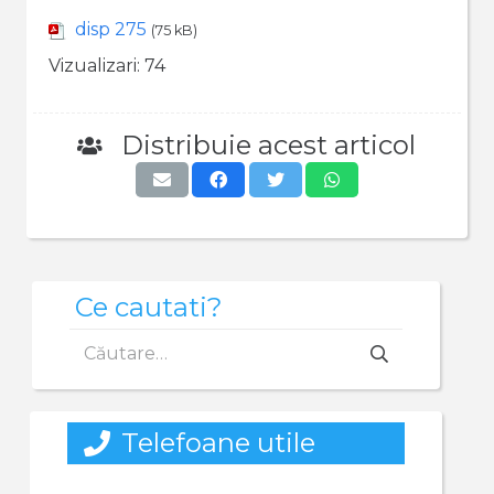
disp 275
(75 kB)
Vizualizari:
74
Distribuie acest articol
Ce cautati?
Caută
după:
Telefoane utile