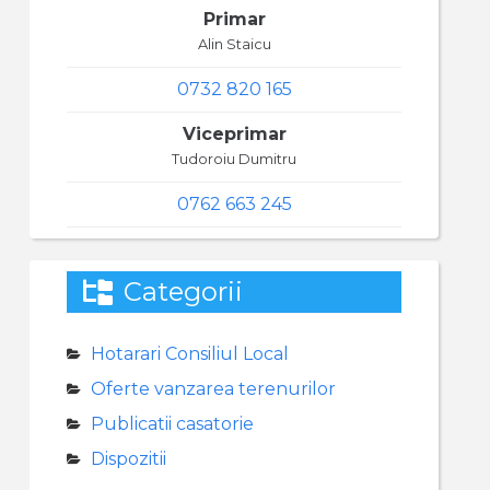
Primar
Alin Staicu
0732 820 165
Viceprimar
Tudoroiu Dumitru
0762 663 245
Categorii
Hotarari Consiliul Local
Oferte vanzarea terenurilor
Publicatii casatorie
Dispozitii