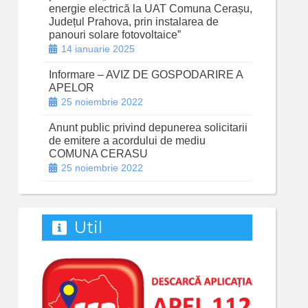
energie electrică la UAT Comuna Cerașu,
Județul Prahova, prin instalarea de
panouri solare fotovoltaice”
14 ianuarie 2025
Informare – AVIZ DE GOSPODARIRE A
APELOR
25 noiembrie 2022
Anunt public privind depunerea solicitarii
de emitere a acordului de mediu
COMUNA CERASU
25 noiembrie 2022
Util