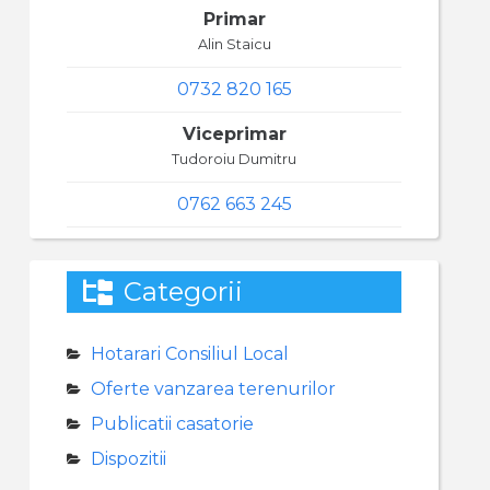
Primar
Alin Staicu
0732 820 165
Viceprimar
Tudoroiu Dumitru
0762 663 245
Categorii
Hotarari Consiliul Local
Oferte vanzarea terenurilor
Publicatii casatorie
Dispozitii