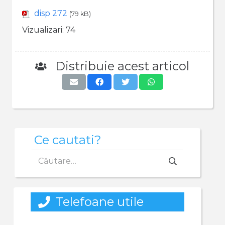
disp 272
(79 kB)
Vizualizari:
74
Distribuie acest articol
Ce cautati?
Caută
după:
Telefoane utile