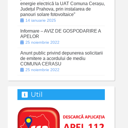
energie electrică la UAT Comuna Cerașu,
Județul Prahova, prin instalarea de
panouri solare fotovoltaice”
14 ianuarie 2025
Informare – AVIZ DE GOSPODARIRE A
APELOR
25 noiembrie 2022
Anunt public privind depunerea solicitarii
de emitere a acordului de mediu
COMUNA CERASU
25 noiembrie 2022
Util