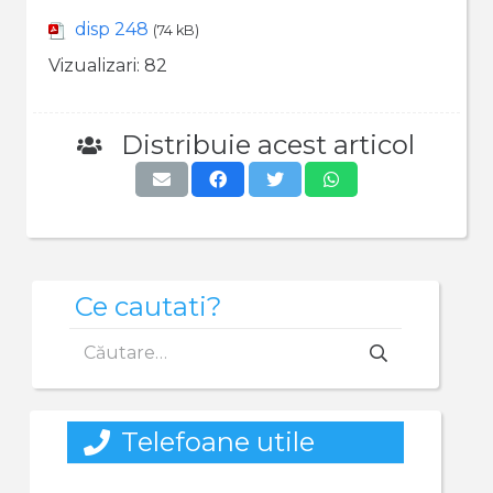
disp 248
(74 kB)
Vizualizari:
82
Distribuie acest articol
Ce cautati?
Caută
după:
Telefoane utile