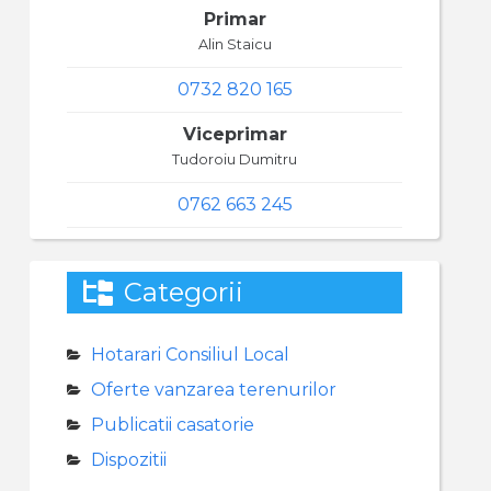
Primar
Alin Staicu
0732 820 165
Viceprimar
Tudoroiu Dumitru
0762 663 245
Categorii
Hotarari Consiliul Local
Oferte vanzarea terenurilor
Publicatii casatorie
Dispozitii