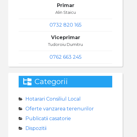
Primar
Alin Staicu
0732 820 165
Viceprimar
Tudoroiu Dumitru
0762 663 245
Categorii
Hotarari Consiliul Local
Oferte vanzarea terenurilor
Publicatii casatorie
Dispozitii