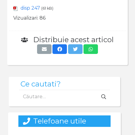
disp 247
(61 kB)
Vizualizari:
86
Distribuie acest articol
Ce cautati?
Caută
după:
Telefoane utile