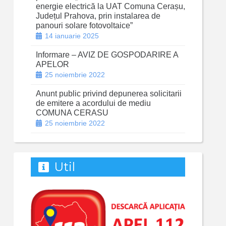
energie electrică la UAT Comuna Cerașu,
Județul Prahova, prin instalarea de
panouri solare fotovoltaice”
14 ianuarie 2025
Informare – AVIZ DE GOSPODARIRE A
APELOR
25 noiembrie 2022
Anunt public privind depunerea solicitarii
de emitere a acordului de mediu
COMUNA CERASU
25 noiembrie 2022
Util