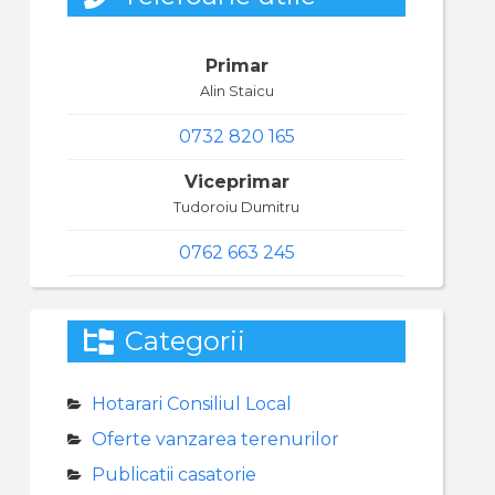
Primar
Alin Staicu
0732 820 165
Viceprimar
Tudoroiu Dumitru
0762 663 245
Categorii
Hotarari Consiliul Local
Oferte vanzarea terenurilor
Publicatii casatorie