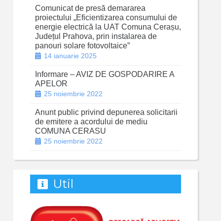
Comunicat de presă demararea
proiectului „Eficientizarea consumului de
energie electrică la UAT Comuna Cerașu,
Județul Prahova, prin instalarea de
panouri solare fotovoltaice”
14 ianuarie 2025
Informare – AVIZ DE GOSPODARIRE A
APELOR
25 noiembrie 2022
Anunt public privind depunerea solicitarii
de emitere a acordului de mediu
COMUNA CERASU
25 noiembrie 2022
Util