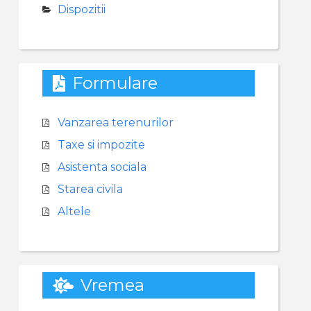
Dispozitii
Formulare
Vanzarea terenurilor
Taxe si impozite
Asistenta sociala
Starea civila
Altele
Vremea