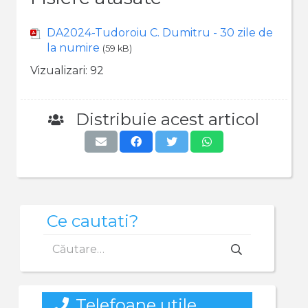
DA2024-Tudoroiu C. Dumitru - 30 zile de
la numire
(59 kB)
Vizualizari:
92
Distribuie acest articol
Ce cautati?
Caută
după:
Telefoane utile