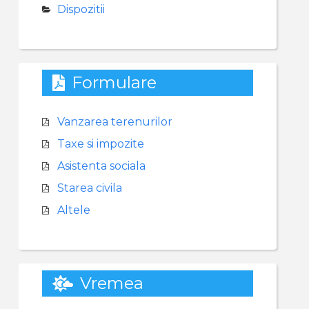
Dispozitii
Formulare
Vanzarea terenurilor
Taxe si impozite
Asistenta sociala
Starea civila
Altele
Vremea