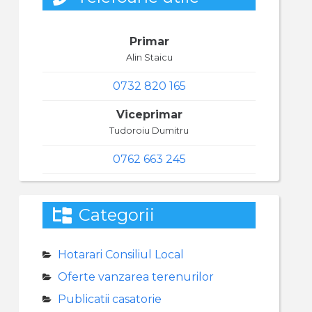
Primar
Alin Staicu
0732 820 165
Viceprimar
Tudoroiu Dumitru
0762 663 245
Categorii
Hotarari Consiliul Local
Oferte vanzarea terenurilor
Publicatii casatorie