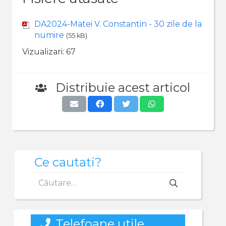
DA2024-Matei V. Constantin - 30 zile de la
numire
(55 kB)
Vizualizari:
67
Distribuie acest articol
Ce cautati?
Caută
după:
Telefoane utile