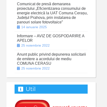
Comunicat de presă demararea
proiectului „Eficientizarea consumului de
energie electrică la UAT Comuna Cerașu,
Județul Prahova, prin instalarea de
panouri solare fotovoltaice”
14 ianuarie 2025
Informare – AVIZ DE GOSPODARIRE A
APELOR
25 noiembrie 2022
Anunt public privind depunerea solicitarii
de emitere a acordului de mediu
COMUNA CERASU
25 noiembrie 2022
Util