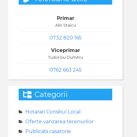
Primar
Alin Staicu
0732 820 165
Viceprimar
Tudoroiu Dumitru
0762 663 245
Categorii
Hotarari Consiliul Local
Oferte vanzarea terenurilor
Publicatii casatorie