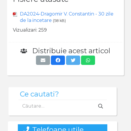
DA2024-Dragomir V. Constantin - 30 zile
de la incetare
(58 kB)
Vizualizari:
259
Distribuie acest articol
Ce cautati?
Caută
după:
Telefoane utile