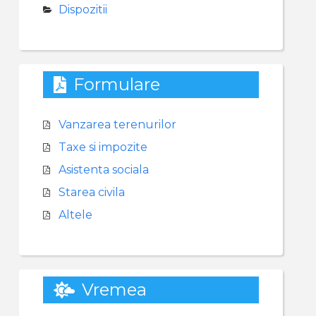
Dispozitii
Formulare
Vanzarea terenurilor
Taxe si impozite
Asistenta sociala
Starea civila
Altele
Vremea