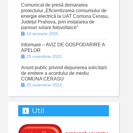
Comunicat de presă demararea
proiectului „Eficientizarea consumului de
energie electrică la UAT Comuna Cerașu,
Județul Prahova, prin instalarea de
panouri solare fotovoltaice”
14 ianuarie 2025
Informare – AVIZ DE GOSPODARIRE A
APELOR
25 noiembrie 2022
Anunt public privind depunerea solicitarii
de emitere a acordului de mediu
COMUNA CERASU
25 noiembrie 2022
Util