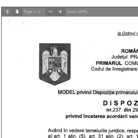
Page
1
/
2
Zoom
100%