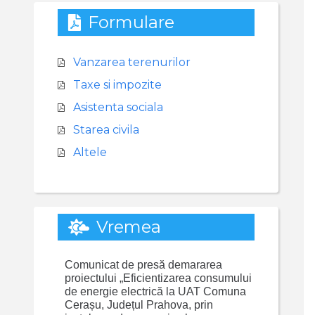
Formulare
Vanzarea terenurilor
Taxe si impozite
Asistenta sociala
Starea civila
Altele
Vremea
Comunicat de presă demararea
proiectului „Eficientizarea consumului
de energie electrică la UAT Comuna
Cerașu, Județul Prahova, prin