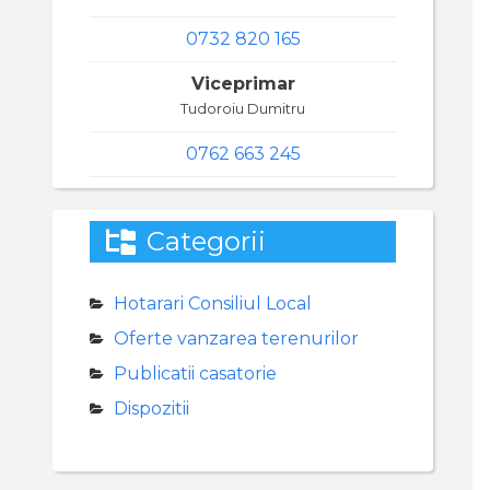
0732 820 165
Viceprimar
Tudoroiu Dumitru
0762 663 245
Categorii
Hotarari Consiliul Local
Oferte vanzarea terenurilor
Publicatii casatorie
Dispozitii