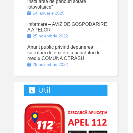
instalarea de panouri solare
fotovoltaice”
14 ianuarie 2025
Informare – AVIZ DE GOSPODARIRE
A APELOR
25 noiembrie 2022
Anunt public privind depunerea
solicitarii de emitere a acordului de
mediu COMUNA CERASU
25 noiembrie 2022
Util