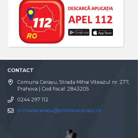
CONTACT
Comuna Cerașu, Strada Mihai Viteazul nr. 277,
Prahova | Cod fiscal: 2843205
0244 297 112
primariacerasu@primariacerasu.ro