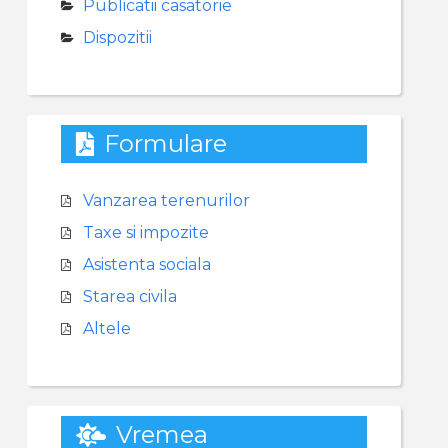
Publicatii casatorie
Dispozitii
Formulare
Vanzarea terenurilor
Taxe si impozite
Asistenta sociala
Starea civila
Altele
Vremea