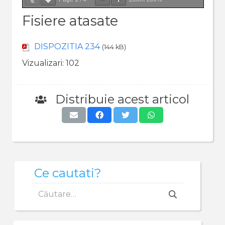
Fisiere atasate
DISPOZITIA 234
(144 kB)
Vizualizari:
102
Distribuie acest articol
Ce cautati?
Caută
după: