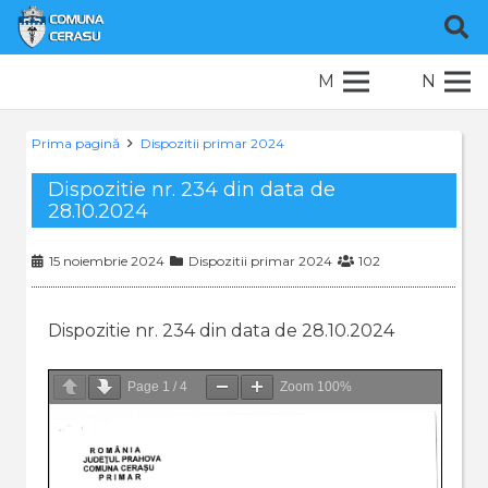
M
N
Prima pagină
Dispozitii primar 2024
Dispozitie nr. 234 din data de
28.10.2024
15 noiembrie 2024
Dispozitii primar 2024
102
Dispozitie nr. 234 din data de 28.10.2024
Page
1
/
4
Zoom
100%