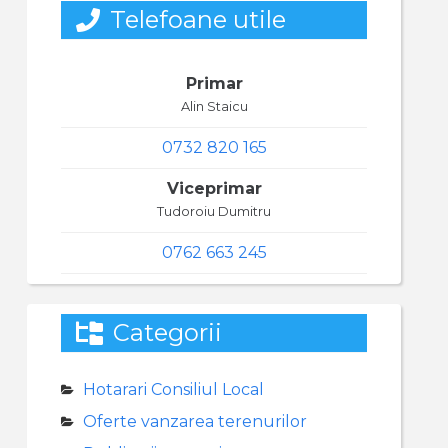
Telefoane utile
Primar
Alin Staicu
0732 820 165
Viceprimar
Tudoroiu Dumitru
0762 663 245
Categorii
Hotarari Consiliul Local
Oferte vanzarea terenurilor