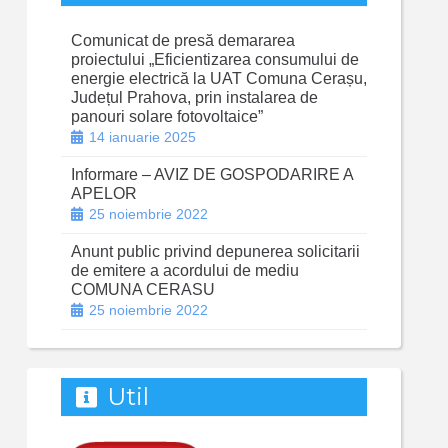
Comunicat de presă demararea
proiectului „Eficientizarea consumului de
energie electrică la UAT Comuna Cerașu,
Județul Prahova, prin instalarea de
panouri solare fotovoltaice”
14 ianuarie 2025
Informare – AVIZ DE GOSPODARIRE A
APELOR
25 noiembrie 2022
Anunt public privind depunerea solicitarii
de emitere a acordului de mediu
COMUNA CERASU
25 noiembrie 2022
Util