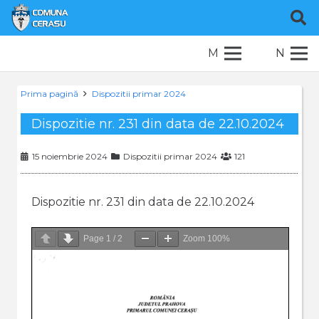
M
N
Prima pagină
Dispozitii primar 2024
Dispozitie nr. 231 din data de 22.10.2024
15 noiembrie 2024
Dispozitii primar 2024
121
Dispozitie nr. 231 din data de 22.10.2024
Page
1
/
2
Zoom
100%