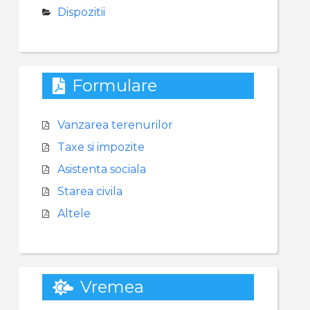
Dispozitii
Formulare
Vanzarea terenurilor
Taxe si impozite
Asistenta sociala
Starea civila
Altele
Vremea