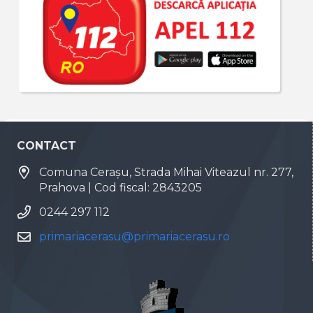
CONTACT
Comuna Cerașu, Strada Mihai Viteazul nr. 277,
Prahova | Cod fiscal: 2843205
0244 297 112
primariacerasu@primariacerasu.ro