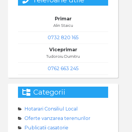
Primar
Alin Staicu
0732 820 165
Viceprimar
Tudoroiu Dumitru
0762 663 245
Categorii
Hotarari Consiliul Local
Oferte vanzarea terenurilor
Publicatii casatorie