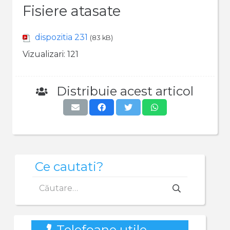
Fisiere atasate
dispozitia 231
(83 kB)
Vizualizari:
121
Distribuie acest articol
Ce cautati?
Caută
după:
Telefoane utile