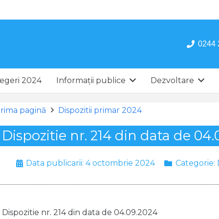
0244 
egeri 2024
Informații publice
Dezvoltare
rima pagină
Dispozitii primar 2024
Dispozitie nr. 214 din data de 04
Data publicarii:
4 octombrie 2024
Categorie:
Dispozitie nr. 214 din data de 04.09.2024