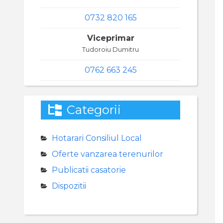
0732 820 165
Viceprimar
Tudoroiu Dumitru
0762 663 245
Categorii
Hotarari Consiliul Local
Oferte vanzarea terenurilor
Publicatii casatorie
Dispozitii