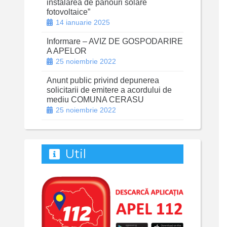
instalarea de panouri solare
fotovoltaice”
14 ianuarie 2025
Informare – AVIZ DE GOSPODARIRE
A APELOR
25 noiembrie 2022
Anunt public privind depunerea
solicitarii de emitere a acordului de
mediu COMUNA CERASU
25 noiembrie 2022
Util