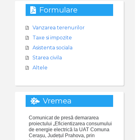
Formulare
Vanzarea terenurilor
Taxe si impozite
Asistenta sociala
Starea civila
Altele
Vremea
Comunicat de presă demararea
proiectului „Eficientizarea consumului
de energie electrică la UAT Comuna
Cerașu, Județul Prahova, prin