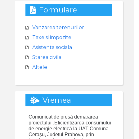
Formulare
Vanzarea terenurilor
Taxe si impozite
Asistenta sociala
Starea civila
Altele
Vremea
Comunicat de presă demararea
proiectului „Eficientizarea consumului
de energie electrică la UAT Comuna
Cerașu, Județul Prahova, prin