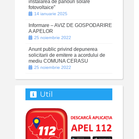
instalarea de panouri solare
fotovoltaice”
14 ianuarie 2025
Informare – AVIZ DE GOSPODARIRE
A APELOR
25 noiembrie 2022
Anunt public privind depunerea
solicitarii de emitere a acordului de
mediu COMUNA CERASU
25 noiembrie 2022
Util