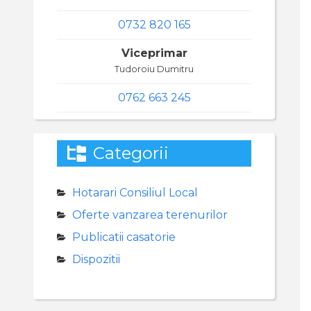
0732 820 165
Viceprimar
Tudoroiu Dumitru
0762 663 245
Categorii
Hotarari Consiliul Local
Oferte vanzarea terenurilor
Publicatii casatorie
Dispozitii