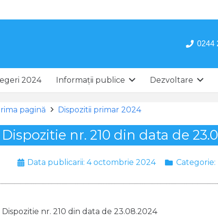
0244 
egeri 2024
Informații publice
Dezvoltare
rima pagină
Dispozitii primar 2024
Dispozitie nr. 210 din data de 23.
Data publicarii:
4 octombrie 2024
Categorie:
Dispozitie nr. 210 din data de 23.08.2024