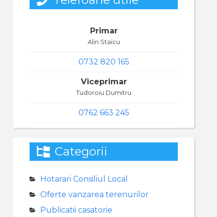
Primar
Alin Staicu
0732 820 165
Viceprimar
Tudoroiu Dumitru
0762 663 245
Categorii
Hotarari Consiliul Local
Oferte vanzarea terenurilor
Publicatii casatorie