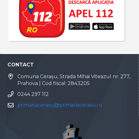
CONTACT
Comuna Cerașu, Strada Mihai Viteazul nr. 277,
Prahova | Cod fiscal: 2843205
0244 297 112
primariacerasu@primariacerasu.ro