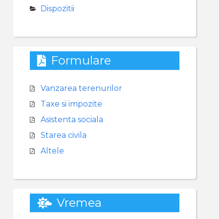
Dispozitii
Formulare
Vanzarea terenurilor
Taxe si impozite
Asistenta sociala
Starea civila
Altele
Vremea