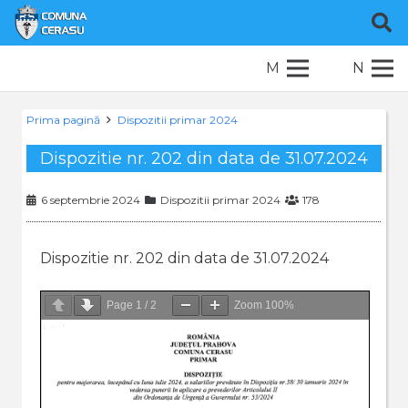
M
N
Prima pagină
Dispozitii primar 2024
Dispozitie nr. 202 din data de 31.07.2024
6 septembrie 2024
Dispozitii primar 2024
178
Dispozitie nr. 202 din data de 31.07.2024
Page
1
/
2
Zoom
100%