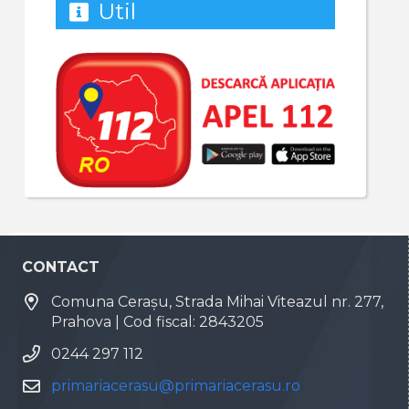
Util
CONTACT
Comuna Cerașu, Strada Mihai Viteazul nr. 277,
Prahova | Cod fiscal: 2843205
0244 297 112
primariacerasu@primariacerasu.ro