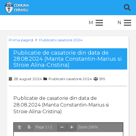
M
N
Prima pagină
Publicatii casatorie 2024
Publicatie de casatorie din data de
28.08.2024 (Manta Constantin-Marius si
Stroie Alina-Cristina)
28 august 2024
Publicatii casatorie 2024
599
Publicatie de casatorie din data de
28.08.2024 (Manta Constantin-Marius si
Stroie Alina-Cristina)
Page
1
/
1
Zoom
100%