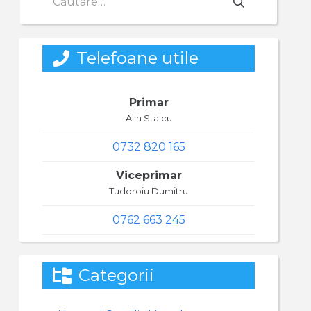
după:
Telefoane utile
Primar
Alin Staicu
0732 820 165
Viceprimar
Tudoroiu Dumitru
0762 663 245
Categorii