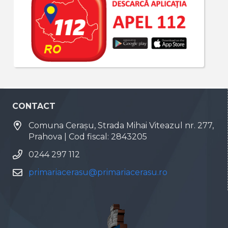
CONTACT
Comuna Cerașu, Strada Mihai Viteazul nr. 277,
Prahova | Cod fiscal: 2843205
0244 297 112
primariacerasu@primariacerasu.ro