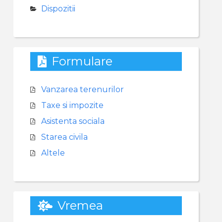
Dispozitii
Formulare
Vanzarea terenurilor
Taxe si impozite
Asistenta sociala
Starea civila
Altele
Vremea