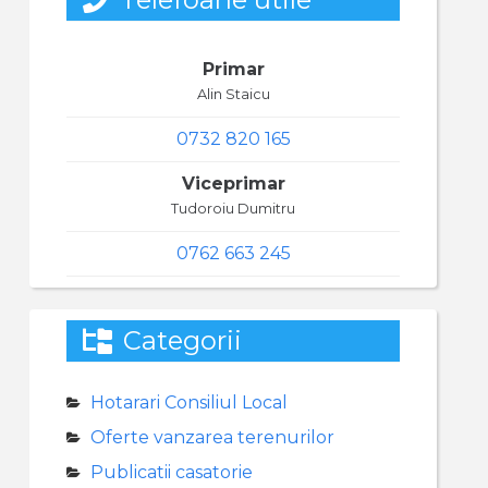
Primar
Alin Staicu
0732 820 165
Viceprimar
Tudoroiu Dumitru
0762 663 245
Categorii
Hotarari Consiliul Local
Oferte vanzarea terenurilor
Publicatii casatorie