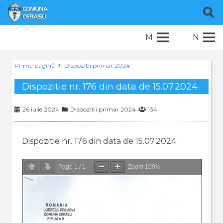
M
N
Prima pagină
Dispozitii primar 2024
Dispozitie nr. 176 din data de 15.07.2024
26 iulie 2024
Dispozitii primar 2024
134
Dispozitie nr. 176 din data de 15.07.2024
Page
1
/
1
Zoom
100%