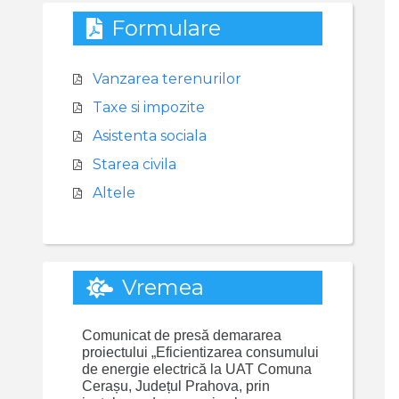
Formulare
Vanzarea terenurilor
Taxe si impozite
Asistenta sociala
Starea civila
Altele
Vremea
Comunicat de presă demararea
proiectului „Eficientizarea consumului
de energie electrică la UAT Comuna
Cerașu, Județul Prahova, prin