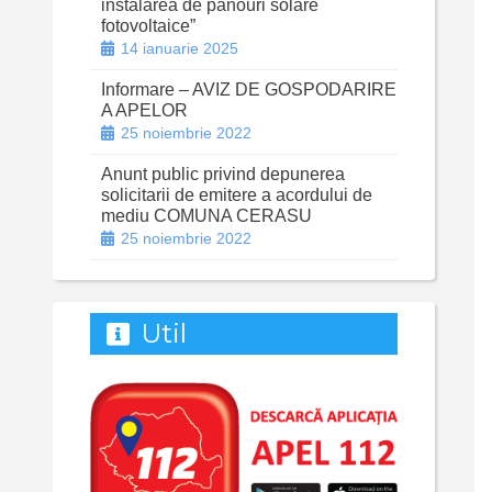
instalarea de panouri solare
fotovoltaice”
14 ianuarie 2025
Informare – AVIZ DE GOSPODARIRE
A APELOR
25 noiembrie 2022
Anunt public privind depunerea
solicitarii de emitere a acordului de
mediu COMUNA CERASU
25 noiembrie 2022
Util