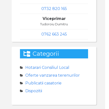
0732 820 165
Viceprimar
Tudoroiu Dumitru
0762 663 245
Categorii
Hotarari Consiliul Local
Oferte vanzarea terenurilor
Publicatii casatorie
Dispozitii