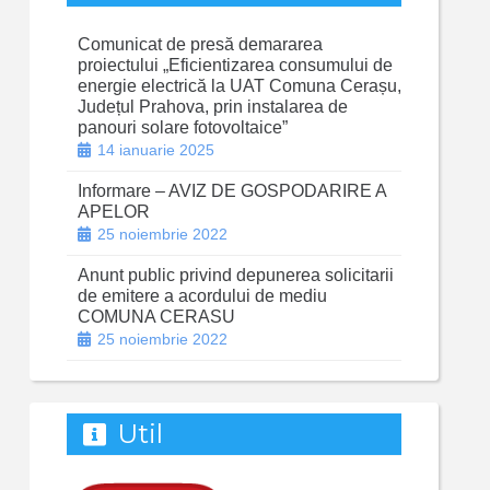
Comunicat de presă demararea
proiectului „Eficientizarea consumului de
energie electrică la UAT Comuna Cerașu,
Județul Prahova, prin instalarea de
panouri solare fotovoltaice”
14 ianuarie 2025
Informare – AVIZ DE GOSPODARIRE A
APELOR
25 noiembrie 2022
Anunt public privind depunerea solicitarii
de emitere a acordului de mediu
COMUNA CERASU
25 noiembrie 2022
Util