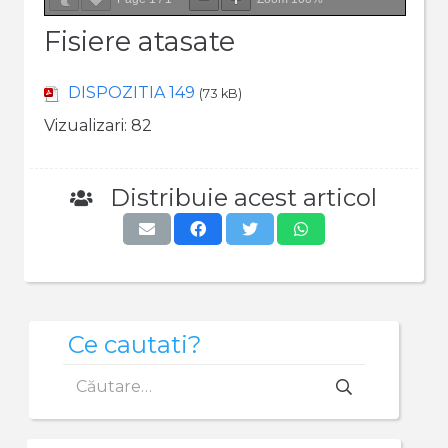
Fisiere atasate
DISPOZITIA 149
(73 kB)
Vizualizari:
82
Distribuie acest articol
Ce cautati?
Caută
după: