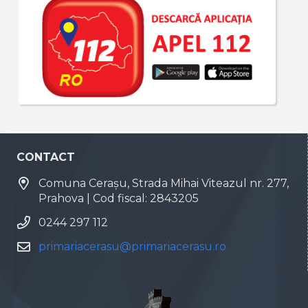
CONTACT
Comuna Cerașu, Strada Mihai Viteazul nr. 277,
Prahova | Cod fiscal: 2843205
0244 297 112
primariacerasu@primariacerasu.ro