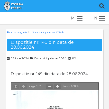
M
N
Prima pagină
Dispozitii primar 2024
Dispozitie nr. 149 din data de
28.06.2024
26 iulie 2024
Dispozitii primar 2024
82
Dispozitie nr. 149 din data de 28.06.2024
Page
1
/
1
Zoom
100%