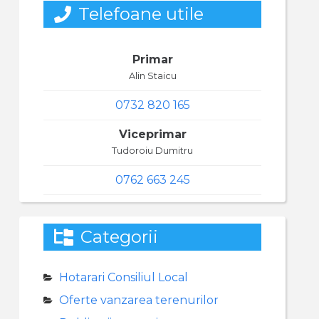
Telefoane utile
Primar
Alin Staicu
0732 820 165
Viceprimar
Tudoroiu Dumitru
0762 663 245
Categorii
Hotarari Consiliul Local
Oferte vanzarea terenurilor