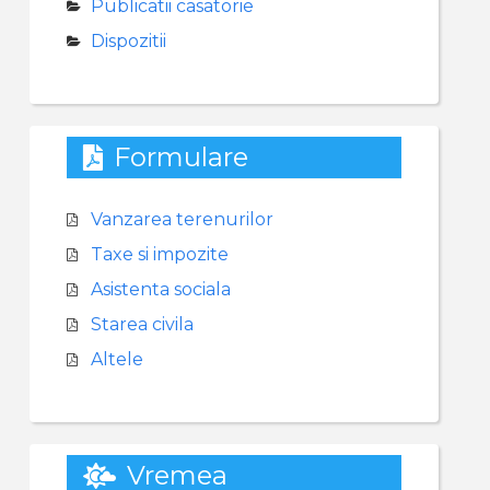
Publicatii casatorie
Dispozitii
Formulare
Vanzarea terenurilor
Taxe si impozite
Asistenta sociala
Starea civila
Altele
Vremea