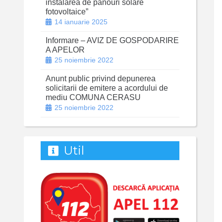
instalarea de panouri solare
fotovoltaice”
14 ianuarie 2025
Informare – AVIZ DE GOSPODARIRE
A APELOR
25 noiembrie 2022
Anunt public privind depunerea
solicitarii de emitere a acordului de
mediu COMUNA CERASU
25 noiembrie 2022
Util