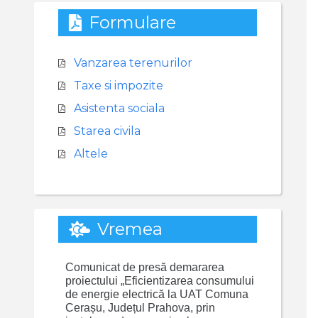
Formulare
Vanzarea terenurilor
Taxe si impozite
Asistenta sociala
Starea civila
Altele
Vremea
Comunicat de presă demararea
proiectului „Eficientizarea consumului
de energie electrică la UAT Comuna
Cerașu, Județul Prahova, prin