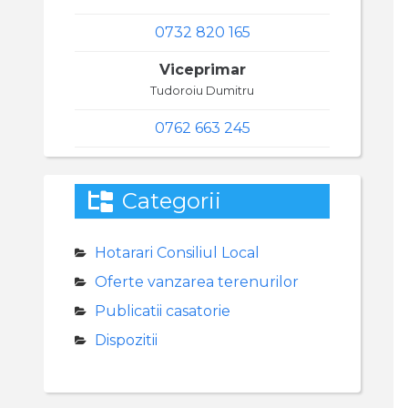
0732 820 165
Viceprimar
Tudoroiu Dumitru
0762 663 245
Categorii
Hotarari Consiliul Local
Oferte vanzarea terenurilor
Publicatii casatorie
Dispozitii