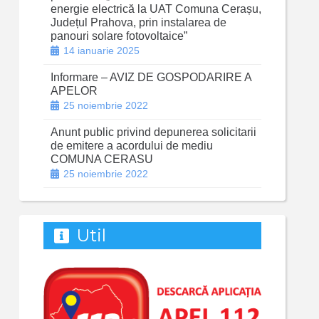
energie electrică la UAT Comuna Cerașu,
Județul Prahova, prin instalarea de
panouri solare fotovoltaice”
14 ianuarie 2025
Informare – AVIZ DE GOSPODARIRE A
APELOR
25 noiembrie 2022
Anunt public privind depunerea solicitarii
de emitere a acordului de mediu
COMUNA CERASU
25 noiembrie 2022
Util