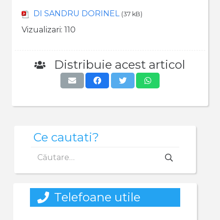
DI SANDRU DORINEL
(37 kB)
Vizualizari:
110
Distribuie acest articol
Ce cautati?
Caută
după:
Telefoane utile