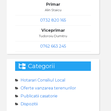
Primar
Alin Staicu
0732 820 165
Viceprimar
Tudoroiu Dumitru
0762 663 245
Categorii
Hotarari Consiliul Local
Oferte vanzarea terenurilor
Publicatii casatorie
Dispozitii