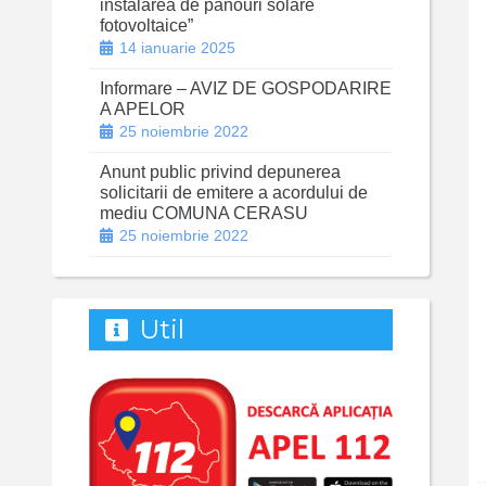
instalarea de panouri solare
fotovoltaice”
14 ianuarie 2025
Informare – AVIZ DE GOSPODARIRE
A APELOR
25 noiembrie 2022
Anunt public privind depunerea
solicitarii de emitere a acordului de
mediu COMUNA CERASU
25 noiembrie 2022
Util