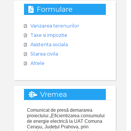
Formulare
Vanzarea terenurilor
Taxe si impozite
Asistenta sociala
Starea civila
Altele
Vremea
Comunicat de presă demararea
proiectului „Eficientizarea consumului
de energie electrică la UAT Comuna
Cerașu, Județul Prahova, prin