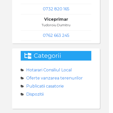
0732 820 165
Viceprimar
Tudoroiu Dumitru
0762 663 245
Categorii
Hotarari Consiliul Local
Oferte vanzarea terenurilor
Publicatii casatorie
Dispozitii