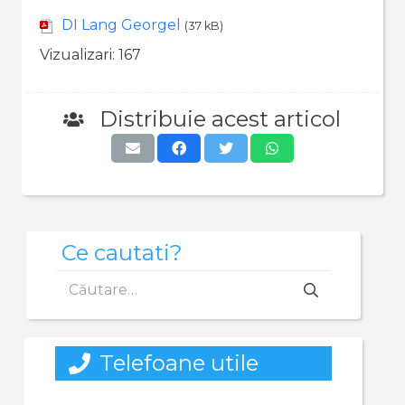
DI Lang Georgel
(37 kB)
Vizualizari:
167
Distribuie acest articol
Ce cautati?
Caută
după:
Telefoane utile