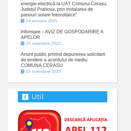
energie electrică la UAT Comuna Cerașu,
Județul Prahova, prin instalarea de
panouri solare fotovoltaice”
14 ianuarie 2025
Informare – AVIZ DE GOSPODARIRE A
APELOR
25 noiembrie 2022
Anunt public privind depunerea solicitarii
de emitere a acordului de mediu
COMUNA CERASU
25 noiembrie 2022
Util