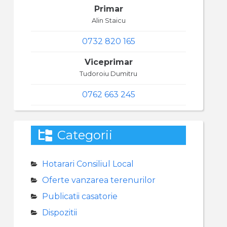
Primar
Alin Staicu
0732 820 165
Viceprimar
Tudoroiu Dumitru
0762 663 245
Categorii
Hotarari Consiliul Local
Oferte vanzarea terenurilor
Publicatii casatorie
Dispozitii