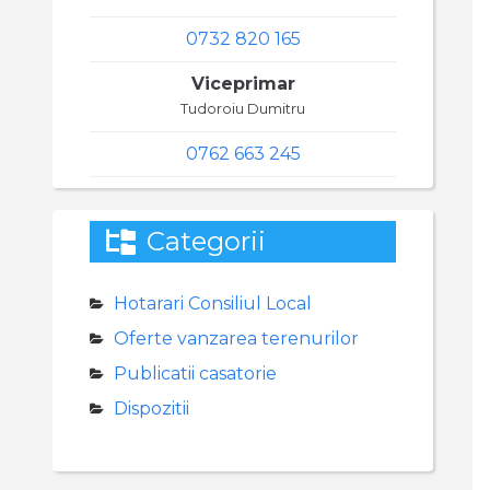
0732 820 165
Viceprimar
Tudoroiu Dumitru
0762 663 245
Categorii
Hotarari Consiliul Local
Oferte vanzarea terenurilor
Publicatii casatorie
Dispozitii