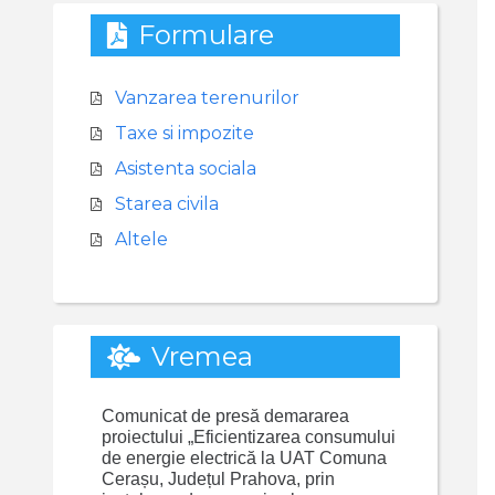
Formulare
Vanzarea terenurilor
Taxe si impozite
Asistenta sociala
Starea civila
Altele
Vremea
Comunicat de presă demararea
proiectului „Eficientizarea consumului
de energie electrică la UAT Comuna
Cerașu, Județul Prahova, prin