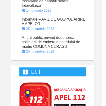
instalarea de panouri solare
fotovoltaice”
14 ianuarie 2025
Informare – AVIZ DE GOSPODARIRE
A APELOR
25 noiembrie 2022
Anunt public privind depunerea
solicitarii de emitere a acordului de
mediu COMUNA CERASU
25 noiembrie 2022
Util