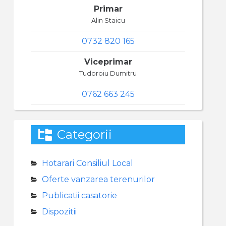
Primar
Alin Staicu
0732 820 165
Viceprimar
Tudoroiu Dumitru
0762 663 245
Categorii
Hotarari Consiliul Local
Oferte vanzarea terenurilor
Publicatii casatorie
Dispozitii