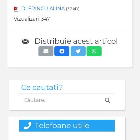
DI FRINCU ALINA
(37 kB)
Vizualizari:
347
Distribuie acest articol
Ce cautati?
Caută
după:
Telefoane utile