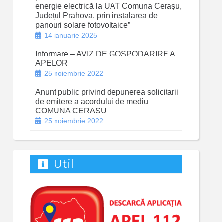
energie electrică la UAT Comuna Cerașu,
Județul Prahova, prin instalarea de
panouri solare fotovoltaice”
14 ianuarie 2025
Informare – AVIZ DE GOSPODARIRE A
APELOR
25 noiembrie 2022
Anunt public privind depunerea solicitarii
de emitere a acordului de mediu
COMUNA CERASU
25 noiembrie 2022
Util