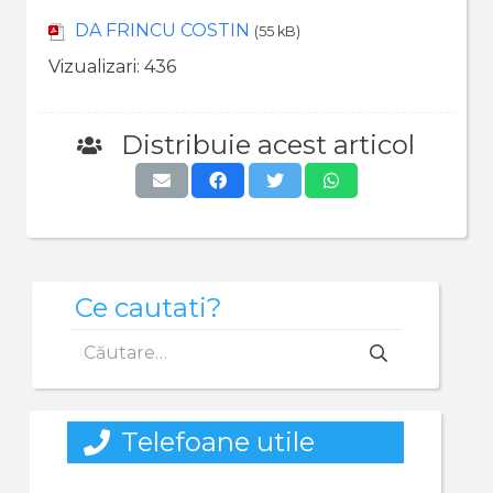
DA FRINCU COSTIN
(55 kB)
Vizualizari:
436
Distribuie acest articol
Ce cautati?
Caută
după:
Telefoane utile