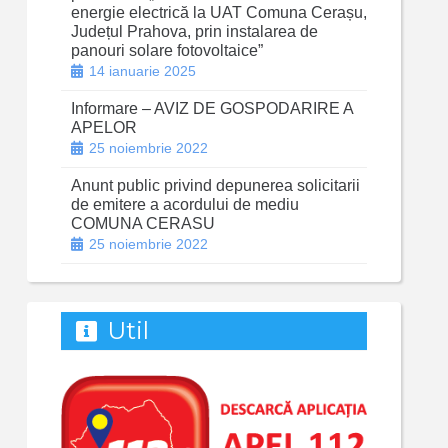
energie electrică la UAT Comuna Cerașu,
Județul Prahova, prin instalarea de
panouri solare fotovoltaice”
14 ianuarie 2025
Informare – AVIZ DE GOSPODARIRE A
APELOR
25 noiembrie 2022
Anunt public privind depunerea solicitarii
de emitere a acordului de mediu
COMUNA CERASU
25 noiembrie 2022
Util