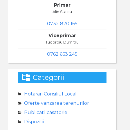
Primar
Alin Staicu
0732 820 165
Viceprimar
Tudoroiu Dumitru
0762 663 245
Categorii
Hotarari Consiliul Local
Oferte vanzarea terenurilor
Publicatii casatorie
Dispozitii