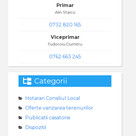
Primar
Alin Staicu
0732 820 165
Viceprimar
Tudoroiu Dumitru
0762 663 245
Categorii
Hotarari Consiliul Local
Oferte vanzarea terenurilor
Publicatii casatorie
Dispozitii