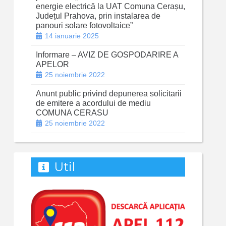
energie electrică la UAT Comuna Cerașu,
Județul Prahova, prin instalarea de
panouri solare fotovoltaice”
14 ianuarie 2025
Informare – AVIZ DE GOSPODARIRE A
APELOR
25 noiembrie 2022
Anunt public privind depunerea solicitarii
de emitere a acordului de mediu
COMUNA CERASU
25 noiembrie 2022
Util