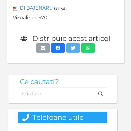
DI BAJENARU
(37 kB)
Vizualizari:
370
Distribuie acest articol
Ce cautati?
Caută
după:
Telefoane utile