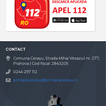
CONTACT
Comuna Cerașu, Strada Mihai Viteazul nr. 277,
Prahova | Cod fiscal: 2843205
0244 297 112
primariacerasu@primariacerasu.ro