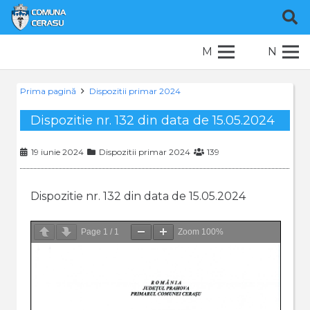
M
N
Prima pagină
Dispozitii primar 2024
Dispozitie nr. 132 din data de 15.05.2024
19 iunie 2024
Dispozitii primar 2024
139
Dispozitie nr. 132 din data de 15.05.2024
Page
1
/
1
Zoom
100%