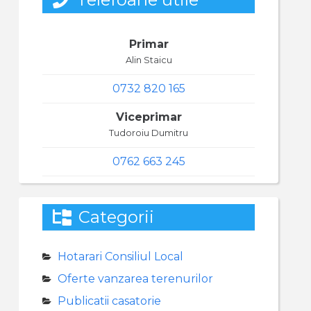
Primar
Alin Staicu
0732 820 165
Viceprimar
Tudoroiu Dumitru
0762 663 245
Categorii
Hotarari Consiliul Local
Oferte vanzarea terenurilor
Publicatii casatorie