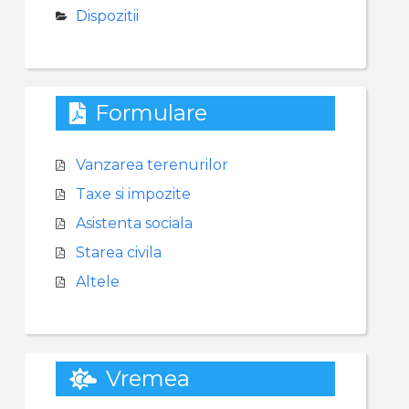
Dispozitii
Formulare
Vanzarea terenurilor
Taxe si impozite
Asistenta sociala
Starea civila
Altele
Vremea