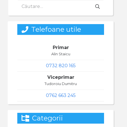
Caută
după:
Telefoane utile
Primar
Alin Staicu
0732 820 165
Viceprimar
Tudoroiu Dumitru
0762 663 245
Categorii