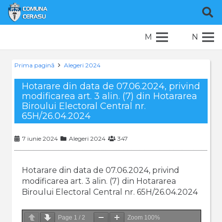
M
N
Prima pagină
Alegeri 2024
Hotarare din data de 07.06.2024, privind
modificarea art. 3 alin. (7) din Hotararea
Biroului Electoral Central nr.
65H/26.04.2024
7 iunie 2024
Alegeri 2024
347
Hotarare din data de 07.06.2024, privind
modificarea art. 3 alin. (7) din Hotararea
Biroului Electoral Central nr. 65H/26.04.2024
Page
1
/
2
Zoom
100%