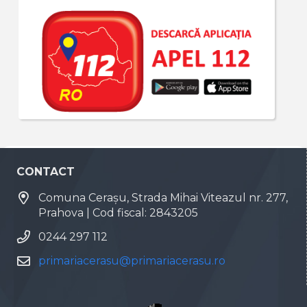
CONTACT
Comuna Cerașu, Strada Mihai Viteazul nr. 277,
Prahova | Cod fiscal: 2843205
0244 297 112
primariacerasu@primariacerasu.ro