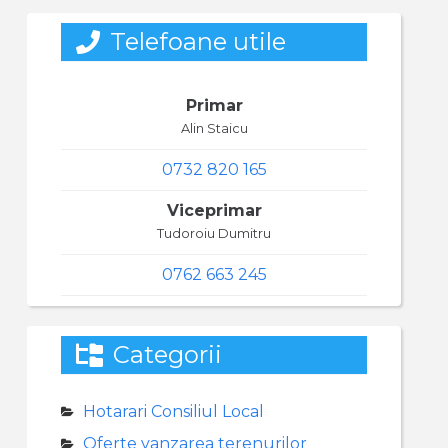
Telefoane utile
Primar
Alin Staicu
0732 820 165
Viceprimar
Tudoroiu Dumitru
0762 663 245
Categorii
Hotarari Consiliul Local
Oferte vanzarea terenurilor