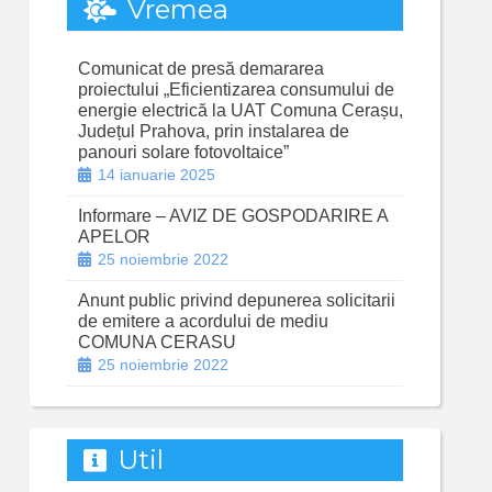
Vremea
Comunicat de presă demararea
proiectului „Eficientizarea consumului de
energie electrică la UAT Comuna Cerașu,
Județul Prahova, prin instalarea de
panouri solare fotovoltaice”
14 ianuarie 2025
Informare – AVIZ DE GOSPODARIRE A
APELOR
25 noiembrie 2022
Anunt public privind depunerea solicitarii
de emitere a acordului de mediu
COMUNA CERASU
25 noiembrie 2022
Util