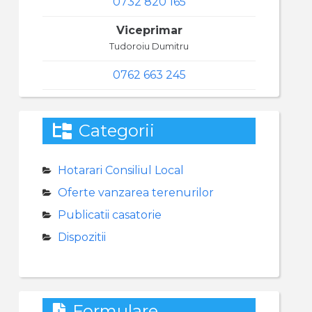
0732 820 165
Viceprimar
Tudoroiu Dumitru
0762 663 245
Categorii
Hotarari Consiliul Local
Oferte vanzarea terenurilor
Publicatii casatorie
Dispozitii
Formulare