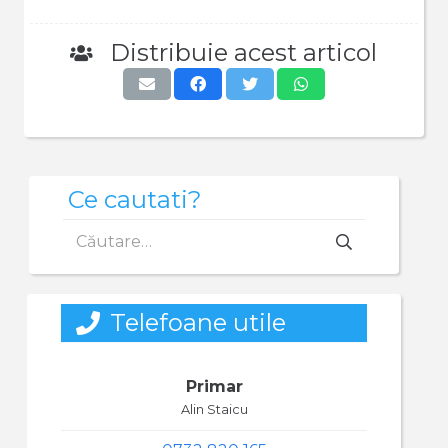
Distribuie acest articol
Ce cautati?
Caută
după:
Telefoane utile
Primar
Alin Staicu