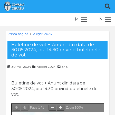
M
N
Prima pagină
Alegeri 2024
Buletine de vot + Anunt din data de
30.05.2024, ora 14:30 privind buletinele
de vot.
30 mai 2024
Alegeri 2024
348
Buletine de vot + Anunt din data de
30.05.2024, ora 14:30 privind buletinele de
vot.
Page
1
/
1
Zoom
100%