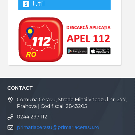
Util
CONTACT
Comuna Cerașu, Strada Mihai Viteazul nr. 277,
Prahova | Cod fiscal: 2843205
0244 297 112
primariacerasu@primariacerasu.ro