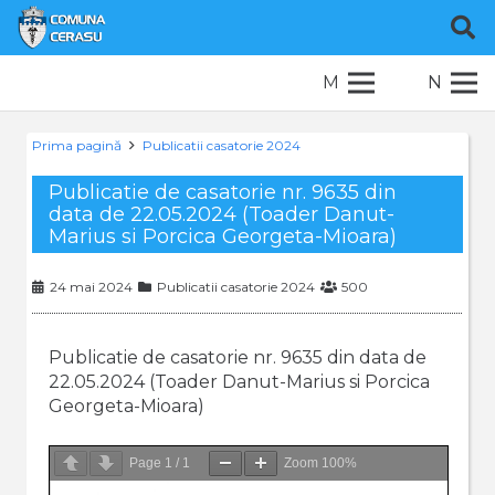
M
N
Prima pagină
Publicatii casatorie 2024
Publicatie de casatorie nr. 9635 din
data de 22.05.2024 (Toader Danut-
Marius si Porcica Georgeta-Mioara)
24 mai 2024
Publicatii casatorie 2024
500
Publicatie de casatorie nr. 9635 din data de
22.05.2024 (Toader Danut-Marius si Porcica
Georgeta-Mioara)
Page
1
/
1
Zoom
100%