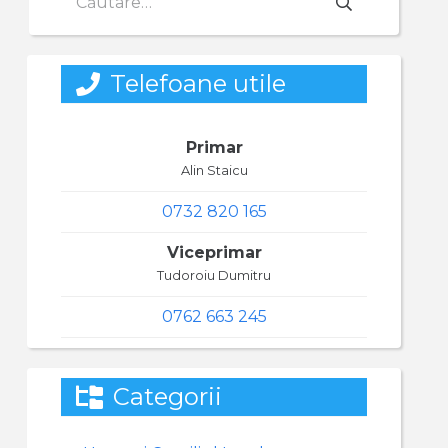
după:
Telefoane utile
Primar
Alin Staicu
0732 820 165
Viceprimar
Tudoroiu Dumitru
0762 663 245
Categorii