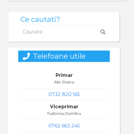
Ce cautati?
Caută
după:
Telefoane utile
Primar
Alin Staicu
0732 820 165
Viceprimar
Tudoroiu Dumitru
0762 663 245