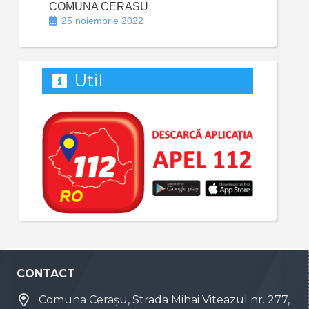
COMUNA CERASU
25 noiembrie 2022
Util
CONTACT
Comuna Cerașu, Strada Mihai Viteazul nr. 277,