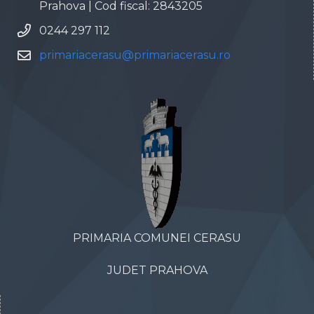
Prahova | Cod fiscal: 2843205
0244 297 112
primariacerasu@primariacerasu.ro
PRIMARIA COMUNEI CERASU
JUDET PRAHOVA