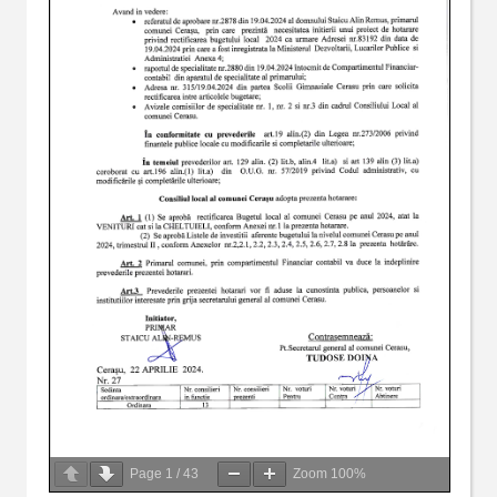
Page
1
/
43
Zoom
100%