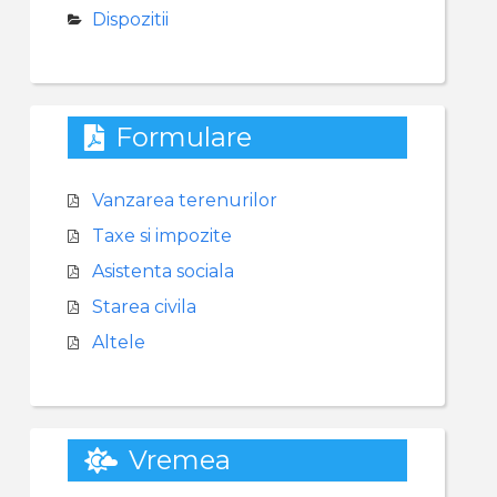
Dispozitii
Formulare
Vanzarea terenurilor
Taxe si impozite
Asistenta sociala
Starea civila
Altele
Vremea