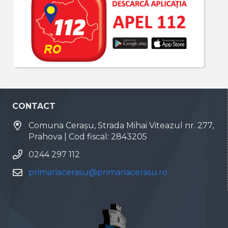
CONTACT
Comuna Cerașu, Strada Mihai Viteazul nr. 277,
Prahova | Cod fiscal: 2843205
0244 297 112
primariacerasu@primariacerasu.ro