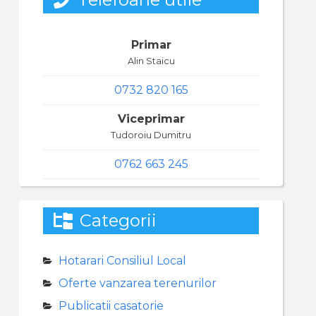
Primar
Alin Staicu
0732 820 165
Viceprimar
Tudoroiu Dumitru
0762 663 245
Categorii
Hotarari Consiliul Local
Oferte vanzarea terenurilor
Publicatii casatorie