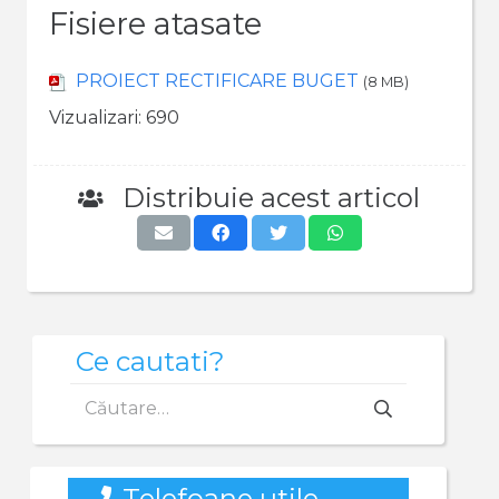
Fisiere atasate
PROIECT RECTIFICARE BUGET
(8 MB)
Vizualizari:
690
Distribuie acest articol
Ce cautati?
Caută
după:
Telefoane utile