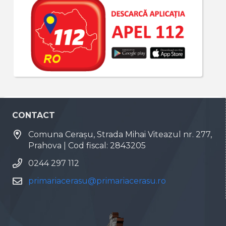
CONTACT
Comuna Cerașu, Strada Mihai Viteazul nr. 277,
Prahova | Cod fiscal: 2843205
0244 297 112
primariacerasu@primariacerasu.ro