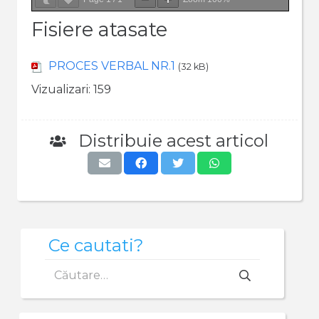
Fisiere atasate
PROCES VERBAL NR.1
(32 kB)
Vizualizari:
159
Distribuie acest articol
Ce cautati?
Caută
după: