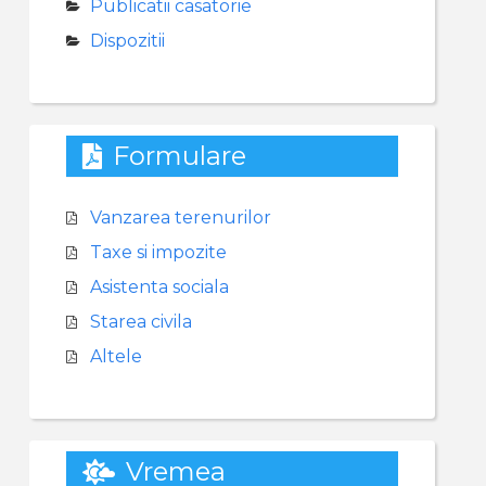
Publicatii casatorie
Dispozitii
Formulare
Vanzarea terenurilor
Taxe si impozite
Asistenta sociala
Starea civila
Altele
Vremea