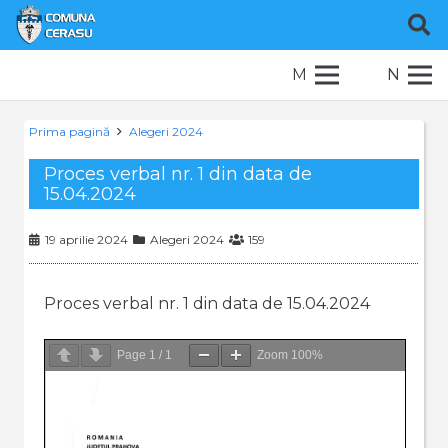
M
N
Prima pagină
Alegeri 2024
Proces verbal nr. 1 din data de
15.04.2024
19 aprilie 2024
Alegeri 2024
159
Proces verbal nr. 1 din data de 15.04.2024
Page
1
/
1
Zoom
100%