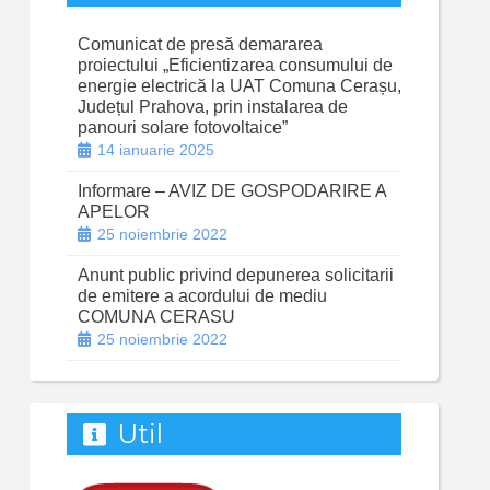
Comunicat de presă demararea
proiectului „Eficientizarea consumului de
energie electrică la UAT Comuna Cerașu,
Județul Prahova, prin instalarea de
panouri solare fotovoltaice”
14 ianuarie 2025
Informare – AVIZ DE GOSPODARIRE A
APELOR
25 noiembrie 2022
Anunt public privind depunerea solicitarii
de emitere a acordului de mediu
COMUNA CERASU
25 noiembrie 2022
Util