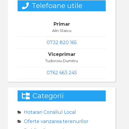
Telefoane utile
Primar
Alin Staicu
0732 820 165
Viceprimar
Tudoroiu Dumitru
0762 663 245
Categorii
Hotarari Consiliul Local
Oferte vanzarea terenurilor