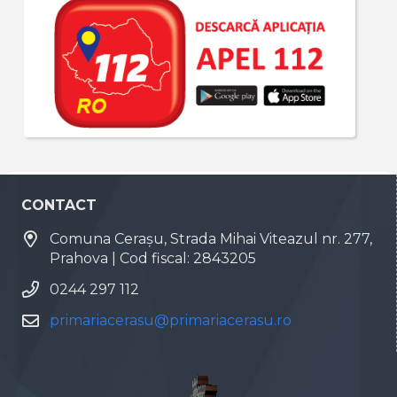
CONTACT
Comuna Cerașu, Strada Mihai Viteazul nr. 277,
Prahova | Cod fiscal: 2843205
0244 297 112
primariacerasu@primariacerasu.ro