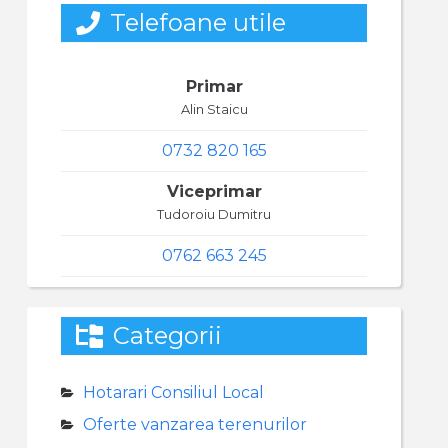
Telefoane utile
Primar
Alin Staicu
0732 820 165
Viceprimar
Tudoroiu Dumitru
0762 663 245
Categorii
Hotarari Consiliul Local
Oferte vanzarea terenurilor