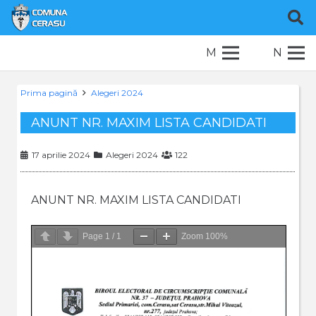
M
N
Prima pagină
Alegeri 2024
ANUNT NR. MAXIM LISTA CANDIDATI
17 aprilie 2024
Alegeri 2024
122
ANUNT NR. MAXIM LISTA CANDIDATI
Page
1
/
1
Zoom
100%