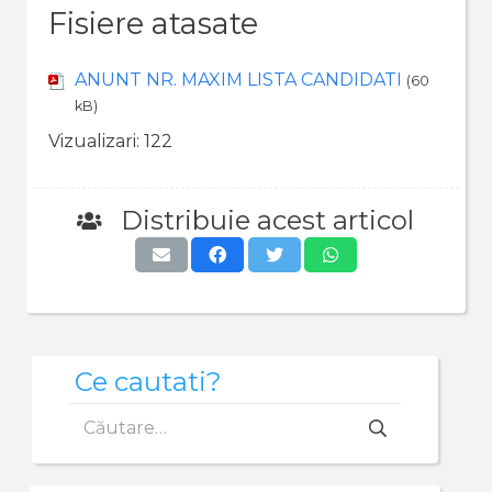
Fisiere atasate
ANUNT NR. MAXIM LISTA CANDIDATI
(60
kB)
Vizualizari:
122
Distribuie acest articol
Ce cautati?
Caută
după: