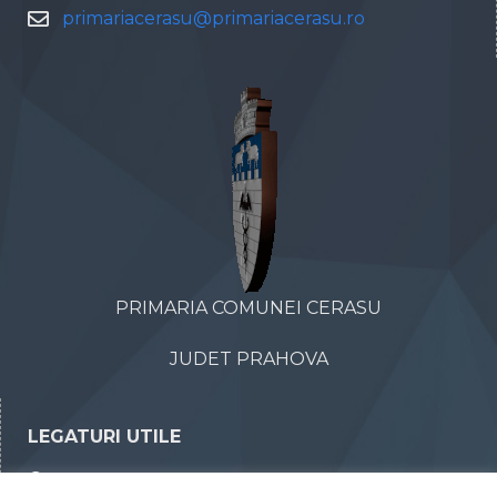
primariacerasu@primariacerasu.ro
PRIMARIA COMUNEI CERASU
JUDET PRAHOVA
LEGATURI UTILE
Declaratii de avere