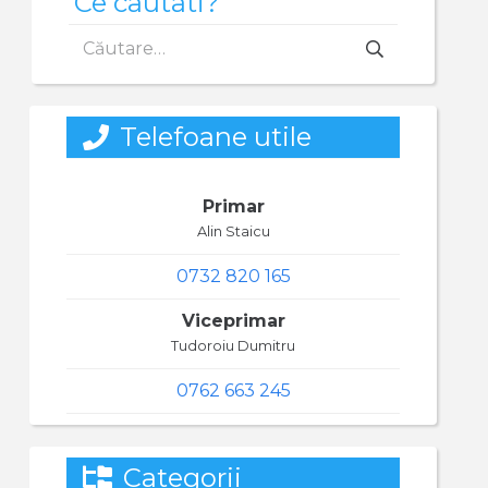
Ce cautati?
Caută
după:
Telefoane utile
Primar
Alin Staicu
0732 820 165
Viceprimar
Tudoroiu Dumitru
0762 663 245
Categorii