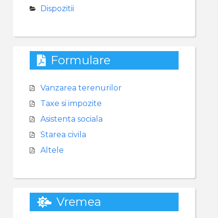
Dispozitii
Formulare
Vanzarea terenurilor
Taxe si impozite
Asistenta sociala
Starea civila
Altele
Vremea