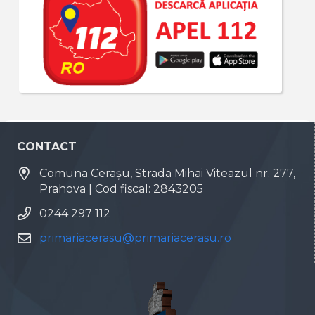
CONTACT
Comuna Cerașu, Strada Mihai Viteazul nr. 277,
Prahova | Cod fiscal: 2843205
0244 297 112
primariacerasu@primariacerasu.ro