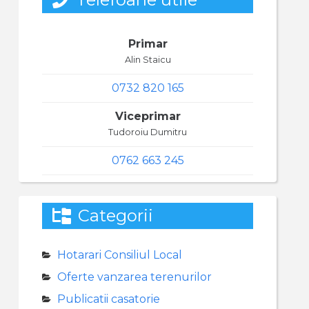
Primar
Alin Staicu
0732 820 165
Viceprimar
Tudoroiu Dumitru
0762 663 245
Categorii
Hotarari Consiliul Local
Oferte vanzarea terenurilor
Publicatii casatorie