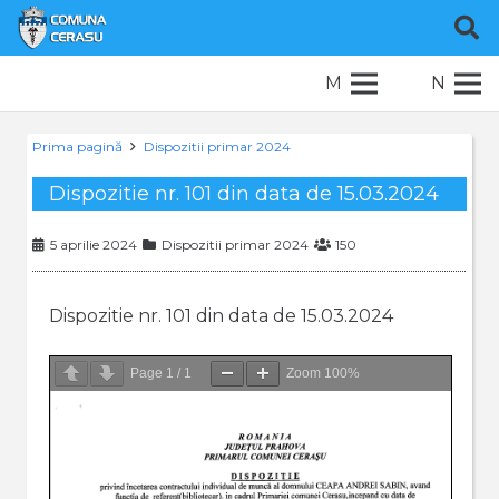
M
N
Prima pagină
Dispozitii primar 2024
Dispozitie nr. 101 din data de 15.03.2024
5 aprilie 2024
Dispozitii primar 2024
150
Dispozitie nr. 101 din data de 15.03.2024
Page
1
/
1
Zoom
100%