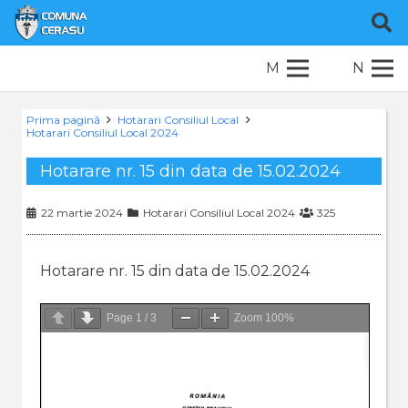
M
N
Prima pagină
Hotarari Consiliul Local
Hotarari Consiliul Local 2024
Hotarare nr. 15 din data de 15.02.2024
22 martie 2024
Hotarari Consiliul Local 2024
325
Hotarare nr. 15 din data de 15.02.2024
Page
1
/
3
Zoom
100%