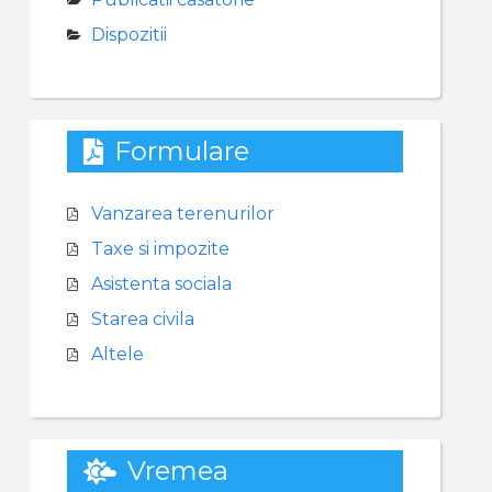
Dispozitii
Formulare
Vanzarea terenurilor
Taxe si impozite
Asistenta sociala
Starea civila
Altele
Vremea