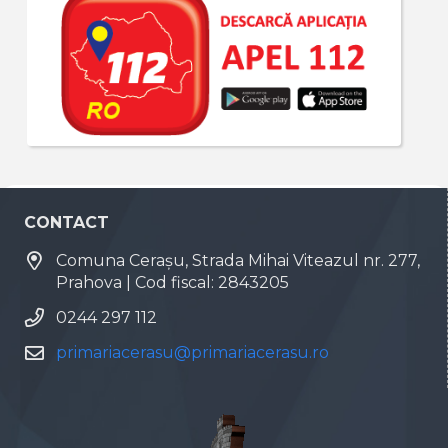
CONTACT
Comuna Cerașu, Strada Mihai Viteazul nr. 277,
Prahova | Cod fiscal: 2843205
0244 297 112
primariacerasu@primariacerasu.ro