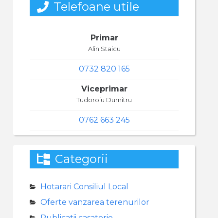
Telefoane utile
Primar
Alin Staicu
0732 820 165
Viceprimar
Tudoroiu Dumitru
0762 663 245
Categorii
Hotarari Consiliul Local
Oferte vanzarea terenurilor
Publicatii casatorie