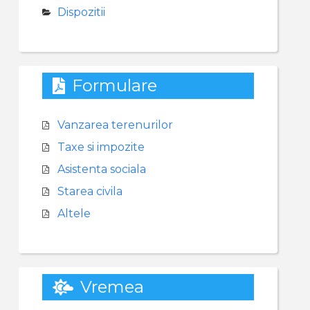
Dispozitii
Formulare
Vanzarea terenurilor
Taxe si impozite
Asistenta sociala
Starea civila
Altele
Vremea