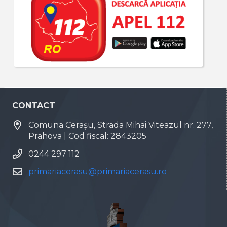
CONTACT
Comuna Cerașu, Strada Mihai Viteazul nr. 277,
Prahova | Cod fiscal: 2843205
0244 297 112
primariacerasu@primariacerasu.ro