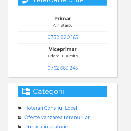
Primar
Alin Staicu
0732 820 165
Viceprimar
Tudoroiu Dumitru
0762 663 245
Categorii
Hotarari Consiliul Local
Oferte vanzarea terenurilor
Publicatii casatorie