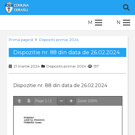
M
N
Prima pagină
Dispozitii primar 2024
Dispozitie nr. 88 din data de 26.02.2024
21 martie 2024
Dispozitii primar 2024
137
Dispozitie nr. 88 din data de 26.02.2024
Page
1
/
1
Zoom
100%