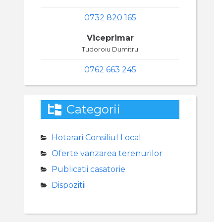
0732 820 165
Viceprimar
Tudoroiu Dumitru
0762 663 245
Categorii
Hotarari Consiliul Local
Oferte vanzarea terenurilor
Publicatii casatorie
Dispozitii