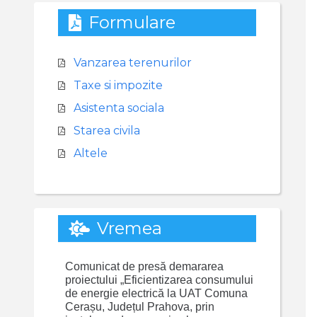
Formulare
Vanzarea terenurilor
Taxe si impozite
Asistenta sociala
Starea civila
Altele
Vremea
Comunicat de presă demararea
proiectului „Eficientizarea consumului
de energie electrică la UAT Comuna
Cerașu, Județul Prahova, prin