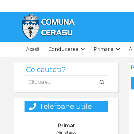
Acasă
Conducerea
Primăria
Al
P
Ce cautati?
Caută
după:
Telefoane utile
Primar
Alin Staicu