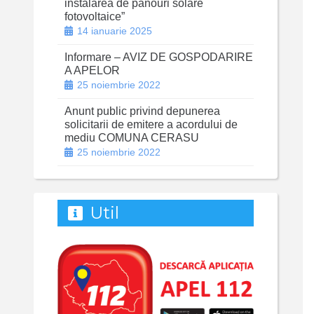
instalarea de panouri solare
fotovoltaice”
14 ianuarie 2025
Informare – AVIZ DE GOSPODARIRE
A APELOR
25 noiembrie 2022
Anunt public privind depunerea
solicitarii de emitere a acordului de
mediu COMUNA CERASU
25 noiembrie 2022
Util