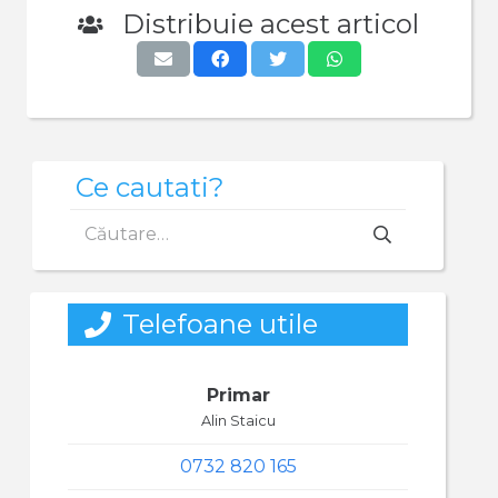
Distribuie acest articol
Ce cautati?
Caută
după:
Telefoane utile
Primar
Alin Staicu
0732 820 165