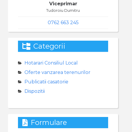
Viceprimar
Tudoroiu Dumitru
0762 663 245
Categorii
Hotarari Consiliul Local
Oferte vanzarea terenurilor
Publicatii casatorie
Dispozitii
Formulare