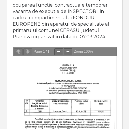
ocuparea functiei contractuale temporar
vacanta de executie de INSPECTOR I in
cadrul compartimentului FONDURI
EUROPENE din aparatul de specialitate al
primarului comunei CERASU, judetul
Prahova organizat in data de 07.03.2024
Page
1
/
1
Zoom
100%