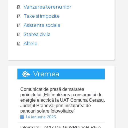
Vanzarea terenurilor
Taxe si impozite
Asistenta sociala
Starea civila
Altele
Vremea
Comunicat de presă demararea
proiectului „Eficientizarea consumului de
energie electrică la UAT Comuna Cerașu,
Județul Prahova, prin instalarea de
panouri solare fotovoltaice”
14 ianuarie 2025
Informare – AVIZ DE GOSPODARIRE A