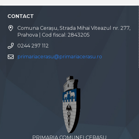
CONTACT
Comuna Cerașu, Strada Mihai Viteazul nr. 277,
Prahova | Cod fiscal: 2843205
0244 297 112
primariacerasu@primariacerasu.ro
PRIMARIA COMUNEI CERASU