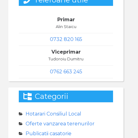
Primar
Alin Staicu
0732 820 165
Viceprimar
Tudoroiu Dumitru
0762 663 245
Categorii
Hotarari Consiliul Local
Oferte vanzarea terenurilor
Publicatii casatorie