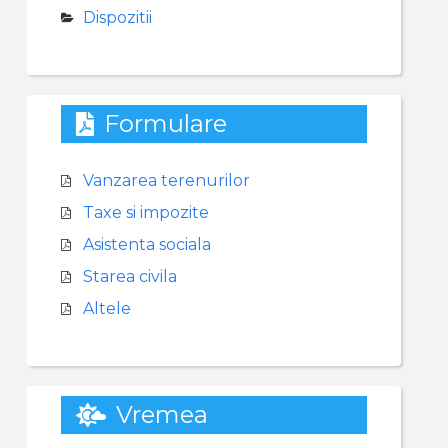
Dispozitii
Formulare
Vanzarea terenurilor
Taxe si impozite
Asistenta sociala
Starea civila
Altele
Vremea