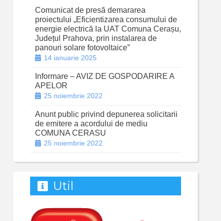
Comunicat de presă demararea
proiectului „Eficientizarea consumului de
energie electrică la UAT Comuna Cerașu,
Județul Prahova, prin instalarea de
panouri solare fotovoltaice”
14 ianuarie 2025
Informare – AVIZ DE GOSPODARIRE A
APELOR
25 noiembrie 2022
Anunt public privind depunerea solicitarii
de emitere a acordului de mediu
COMUNA CERASU
25 noiembrie 2022
Util