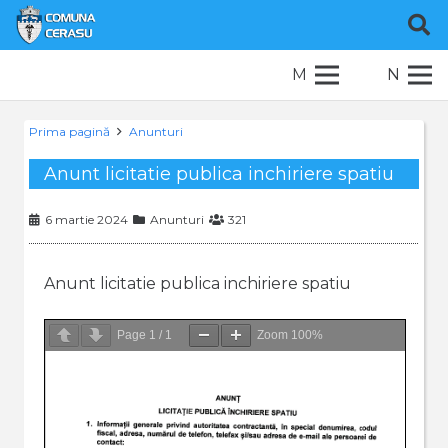
M
N
Prima pagină
Anunturi
Anunt licitatie publica inchiriere spatiu
6 martie 2024
Anunturi
321
Anunt licitatie publica inchiriere spatiu
Page
1
/
1
Zoom
100%