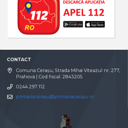
CONTACT
Comuna Cerașu, Strada Mihai Viteazul nr. 277,
Prahova | Cod fiscal: 2843205
0244 297 112
primariacerasu@primariacerasu.ro