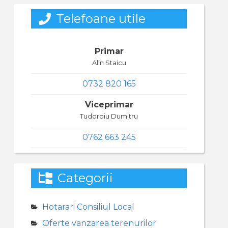
Telefoane utile
Primar
Alin Staicu
0732 820 165
Viceprimar
Tudoroiu Dumitru
0762 663 245
Categorii
Hotarari Consiliul Local
Oferte vanzarea terenurilor