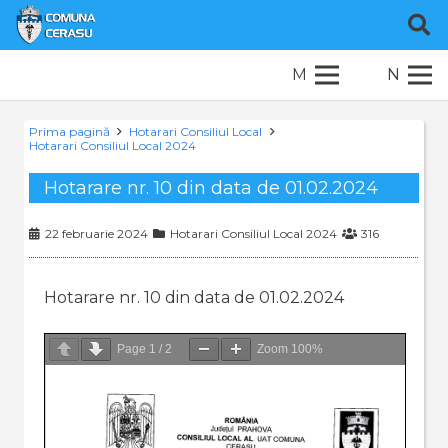
M
N
Prima pagină
Hotarari Consiliul Local
Hotarari Consiliul Local 2024
Hotarare nr. 10 din data de 01.02.2024
22 februarie 2024
Hotarari Consiliul Local 2024
316
Hotarare nr. 10 din data de 01.02.2024
Page
1
/
2
Zoom
100%