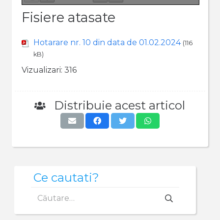
Fisiere atasate
Hotarare nr. 10 din data de 01.02.2024
(116
kB)
Vizualizari:
316
Distribuie acest articol
Ce cautati?
Caută
după: