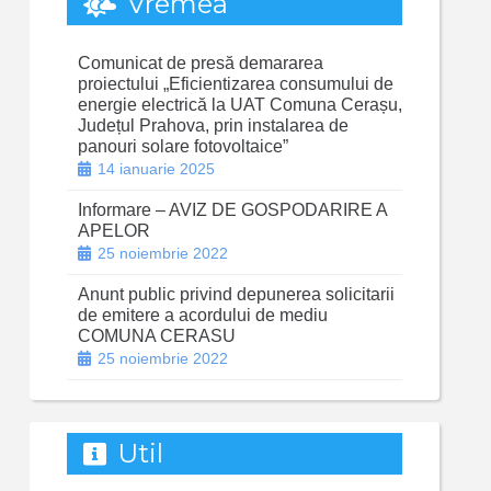
Vremea
Comunicat de presă demararea
proiectului „Eficientizarea consumului de
energie electrică la UAT Comuna Cerașu,
Județul Prahova, prin instalarea de
panouri solare fotovoltaice”
14 ianuarie 2025
Informare – AVIZ DE GOSPODARIRE A
APELOR
25 noiembrie 2022
Anunt public privind depunerea solicitarii
de emitere a acordului de mediu
COMUNA CERASU
25 noiembrie 2022
Util