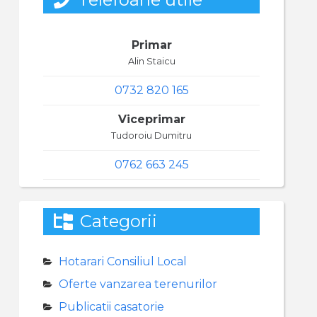
Primar
Alin Staicu
0732 820 165
Viceprimar
Tudoroiu Dumitru
0762 663 245
Categorii
Hotarari Consiliul Local
Oferte vanzarea terenurilor
Publicatii casatorie