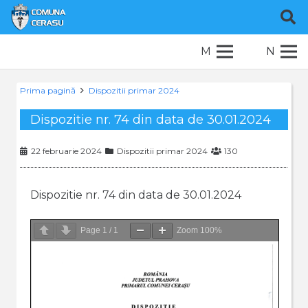
M
N
Prima pagină
Dispozitii primar 2024
Dispozitie nr. 74 din data de 30.01.2024
22 februarie 2024
Dispozitii primar 2024
130
Dispozitie nr. 74 din data de 30.01.2024
Page
1
/
1
Zoom
100%