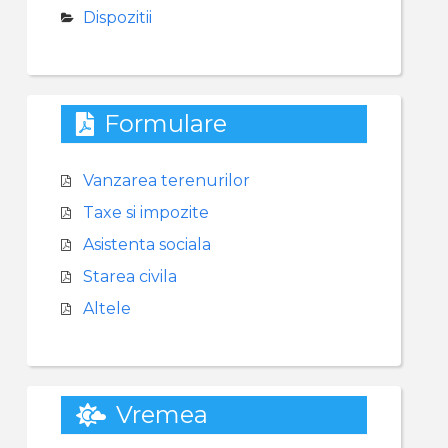
Dispozitii
Formulare
Vanzarea terenurilor
Taxe si impozite
Asistenta sociala
Starea civila
Altele
Vremea