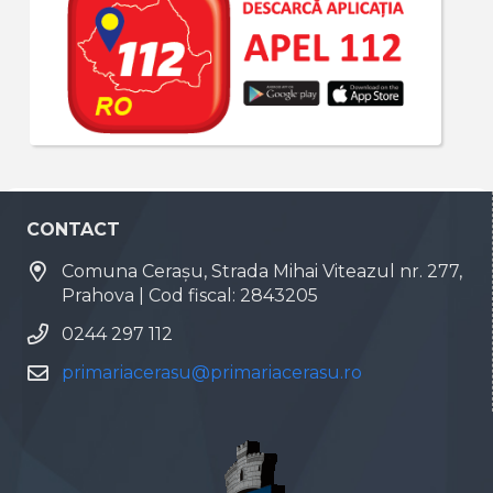
CONTACT
Comuna Cerașu, Strada Mihai Viteazul nr. 277,
Prahova | Cod fiscal: 2843205
0244 297 112
primariacerasu@primariacerasu.ro