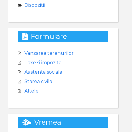
Dispozitii
Formulare
Vanzarea terenurilor
Taxe si impozite
Asistenta sociala
Starea civila
Altele
Vremea