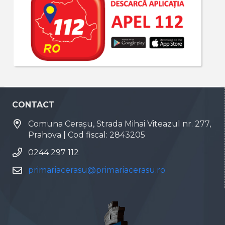
CONTACT
Comuna Cerașu, Strada Mihai Viteazul nr. 277,
Prahova | Cod fiscal: 2843205
0244 297 112
primariacerasu@primariacerasu.ro