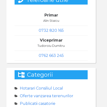
Primar
Alin Staicu
0732 820 165
Viceprimar
Tudoroiu Dumitru
0762 663 245
Categorii
Hotarari Consiliul Local
Oferte vanzarea terenurilor
Publicatii casatorie