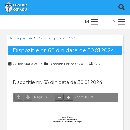
M
N
Prima pagină
Dispozitii primar 2024
Dispozitie nr. 68 din data de 30.01.2024
22 februarie 2024
Dispozitii primar 2024
125
Dispozitie nr. 68 din data de 30.01.2024
Page
1
/
1
Zoom
100%